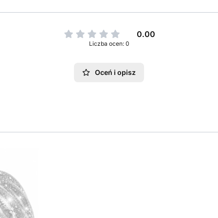
0.00
Liczba ocen: 0
Oceń i opisz