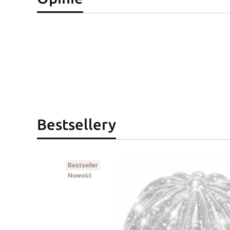
Bestsellery
Bestseller
Nowość