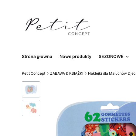
Strona główna
Nowe produkty
SEZONOWE
Petit Concept
ZABAWA & KSIĄŻKI
Naklejki dla Maluchów Djec