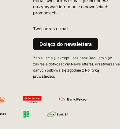
Podaj swój adres e-mail, jeżeli chcesz
otrzymywać informacje o nowościach i
promocjach.
Twój adres e-mail
Dołącz do newslettera
Zapisując się, akceptujesz nasz
Regulamin
(w
zakresie dotyczącym Newslettera). Przetwarzanie
danych odbywa się zgodnie z
Polityką
prywatności
.