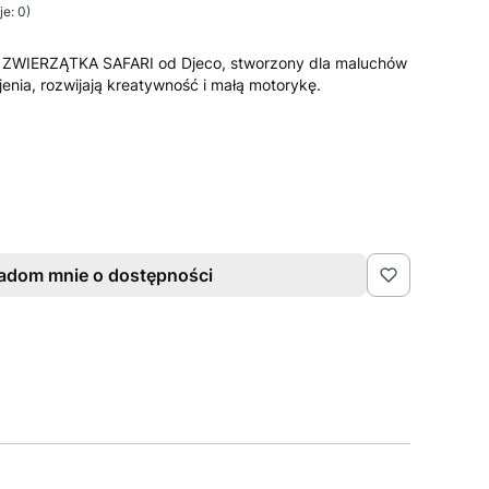
e: 0)
k ZWIERZĄTKA SAFARI od Djeco, stworzony dla maluchów
enia, rozwijają kreatywność i małą motorykę.
adom mnie o dostępności