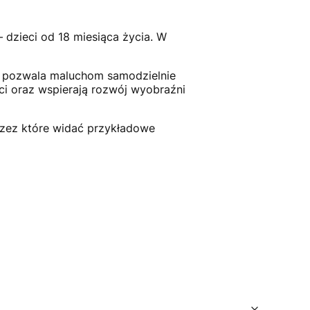
– dzieci od 18 miesiąca życia. W
 co pozwala maluchom samodzielnie
ci oraz wspierają rozwój wyobraźni
rzez które widać przykładowe