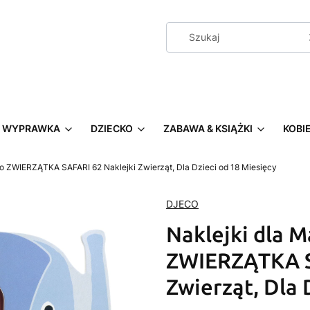
WYPRAWKA
DZIECKO
ZABAWA & KSIĄŻKI
KOBI
o ZWIERZĄTKA SAFARI 62 Naklejki Zwierząt, Dla Dzieci od 18 Miesięcy
DJECO
Naklejki dla 
ZWIERZĄTKA S
Zwierząt, Dla 