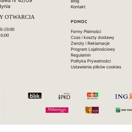
slawa IV 42/U9
Blog
dynia
Kontakt
Y OTWARCIA
POMOC
00-19:00
Formy Płatności
16:00
Czas i koszty dostawy
Zwroty i Reklamacje
Program Lojalnościowy
Regulamin
Polityka Prywatności
Ustawienia plików cookies