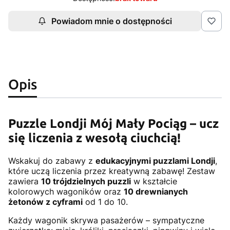
Powiadom mnie o dostępności
Opis
Puzzle Londji Mój Mały Pociąg – ucz
się liczenia z wesołą ciuchcią!
Wskakuj do zabawy z
edukacyjnymi puzzlami Londji
,
które uczą liczenia przez kreatywną zabawę! Zestaw
zawiera
10 trójdzielnych puzzli
w kształcie
kolorowych wagoników oraz
10 drewnianych
żetonów z cyframi
od 1 do 10.
Każdy wagonik skrywa pasażerów – sympatyczne