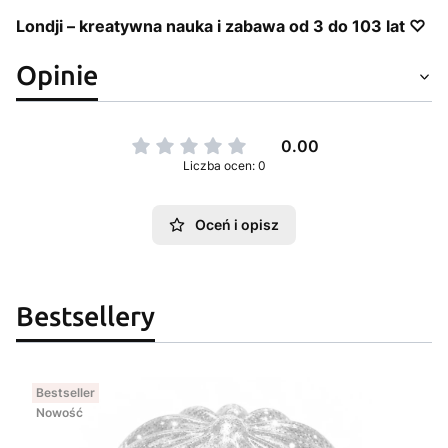
Londji – kreatywna nauka i zabawa od 3 do 103 lat ♡
Opinie
0.00
Liczba ocen: 0
Oceń i opisz
Bestsellery
Bestseller
Nowość