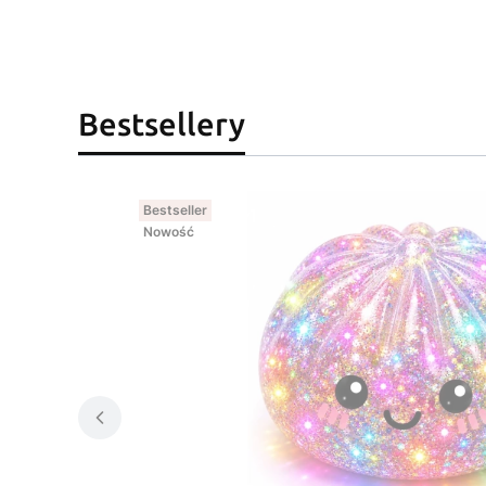
Bestsellery
Bestseller
Nowość