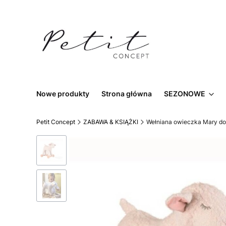
Nowe produkty
Strona główna
SEZONOWE
Petit Concept
ZABAWA & KSIĄŻKI
Wełniana owieczka Mary do