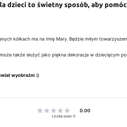
dla dzieci to świetny sposób, aby pom
nianych kółkach ma na imię Mary. Będzie miłym towarzysz
i może także służyć jako piękna dekoracja w dziecięcym p
wiat wyobraźni :)
0.00
Liczba ocen: 0