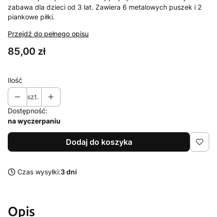
zabawa dla dzieci od 3 lat. Zawiera 6 metalowych puszek i 2
piankowe piłki.
Przejdź do pełnego opisu
Cena
85,00 zł
Ilość
szt.
Dostępność:
na wyczerpaniu
Dodaj do koszyka
Czas wysyłki:
3 dni
Opis