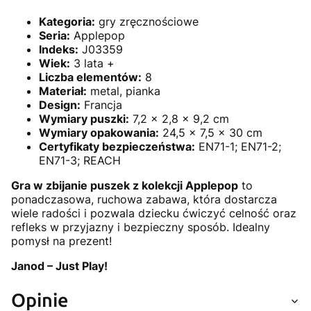
Kategoria:
gry zręcznościowe
Seria:
Applepop
Indeks:
J03359
Wiek:
3 lata +
Liczba elementów:
8
Materiał:
metal, pianka
Design:
Francja
Wymiary puszki:
7,2 × 2,8 × 9,2 cm
Wymiary opakowania:
24,5 × 7,5 × 30 cm
Certyfikaty bezpieczeństwa:
EN71-1; EN71-2;
EN71-3; REACH
Gra w zbijanie puszek z kolekcji Applepop
to
ponadczasowa, ruchowa zabawa, która dostarcza
wiele radości i pozwala dziecku ćwiczyć celność oraz
refleks w przyjazny i bezpieczny sposób. Idealny
pomysł na prezent!
Janod – Just Play!
Opinie