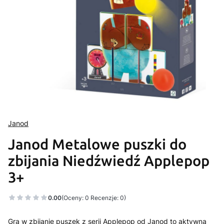
Janod
Janod Metalowe puszki do
zbijania Niedźwiedź Applepop
3+
0.00
(Oceny: 0 Recenzje: 0)
Gra w zbijanie puszek z serii Applepop od Janod to aktywna