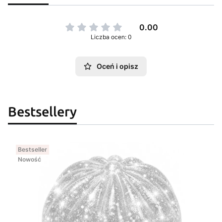
0.00
Liczba ocen: 0
Oceń i opisz
Bestsellery
Bestseller
Nowość