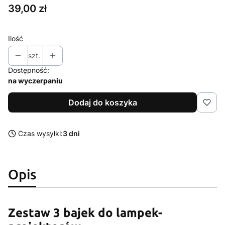
Cena
39,00 zł
Ilość
szt.
Dostępność:
na wyczerpaniu
Dodaj do koszyka
Czas wysyłki:
3 dni
Opis
Zestaw 3 bajek do lampek-