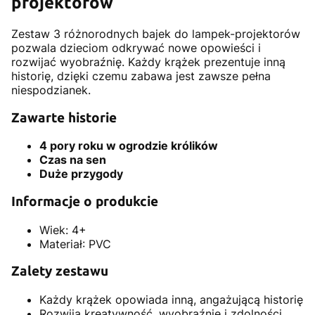
projektorów
Zestaw 3 różnorodnych bajek do lampek-projektorów
pozwala dzieciom odkrywać nowe opowieści i
rozwijać wyobraźnię. Każdy krążek prezentuje inną
historię, dzięki czemu zabawa jest zawsze pełna
niespodzianek.
Zawarte historie
4 pory roku w ogrodzie królików
Czas na sen
Duże przygody
Informacje o produkcie
Wiek: 4+
Materiał: PVC
Zalety zestawu
Każdy krążek opowiada inną, angażującą historię
Rozwija kreatywność, wyobraźnię i zdolności