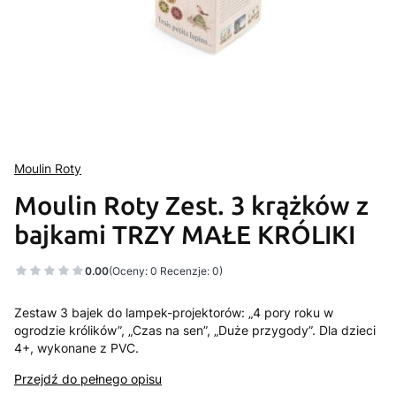
Moulin Roty
Moulin Roty Zest. 3 krążków z
bajkami TRZY MAŁE KRÓLIKI
0.00
(Oceny: 0 Recenzje: 0)
Zestaw 3 bajek do lampek-projektorów: „4 pory roku w
ogrodzie królików”, „Czas na sen”, „Duże przygody”. Dla dzieci
4+, wykonane z PVC.
Przejdź do pełnego opisu