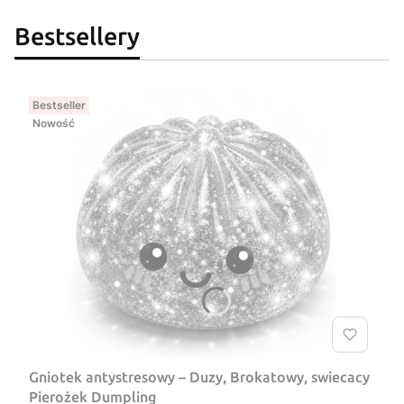
Bestsellery
Bestseller
Nowość
Gniotek antystresowy – Duzy, Brokatowy, swiecacy
Pierożek Dumpling