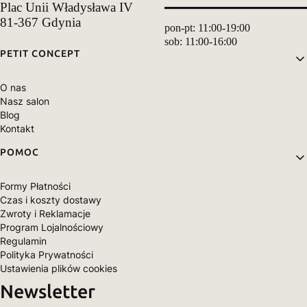
Plac Unii Władysława IV
81-367 Gdynia
pon-pt: 11:00-19:00
sob: 11:00-16:00
Linki w stopce
PETIT CONCEPT
O nas
Nasz salon
Blog
Kontakt
POMOC
Formy Płatności
Czas i koszty dostawy
Zwroty i Reklamacje
Program Lojalnościowy
Regulamin
Polityka Prywatności
Ustawienia plików cookies
Newsletter