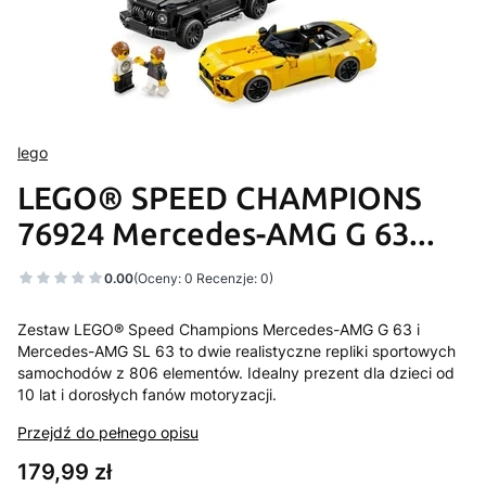
lego
LEGO® SPEED CHAMPIONS
76924 Mercedes-AMG G 63...
0.00
(Oceny: 0 Recenzje: 0)
Zestaw LEGO® Speed Champions Mercedes-AMG G 63 i
Mercedes-AMG SL 63 to dwie realistyczne repliki sportowych
samochodów z 806 elementów. Idealny prezent dla dzieci od
10 lat i dorosłych fanów motoryzacji.
Przejdź do pełnego opisu
Cena
179,99 zł