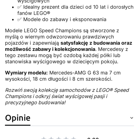
wyścigowych
✅ Idealny prezent dla dzieci od 10 lat i dorosłych
fanów LEGO®
✅ Modele do zabawy i eksponowania
Modele LEGO Speed Champions są stworzone z
myślą o wiernym odwzorowaniu prawdziwych
pojazdów i zapewniają
satysfakcję z budowania oraz
możliwość zabawy i kolekcjonowania
. Mercedesy z
tego zestawu mogą być ozdobą każdej półki lub
stanowiska wyścigowego w dziecięcym pokoju.
Wymiary modelu:
Mercedes-AMG G 63 ma 7 cm
wysokości, 18 cm długości i 8 cm szerokości.
Rozwiń swoją kolekcję samochodów z LEGO® Speed
Champions i odkryj świat wyścigowej pasji i
precyzyjnego budowania!
Opinie