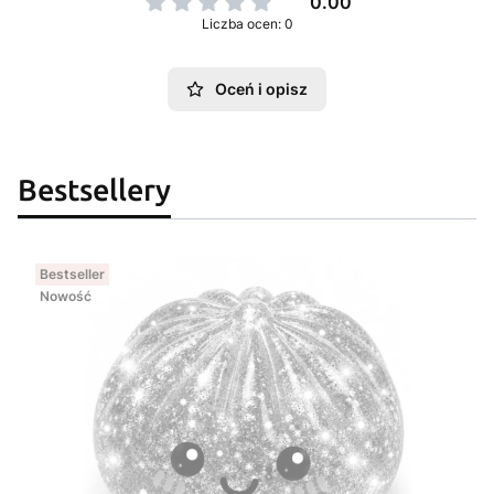
0.00
Liczba ocen: 0
Oceń i opisz
Bestsellery
Bestseller
Nowość