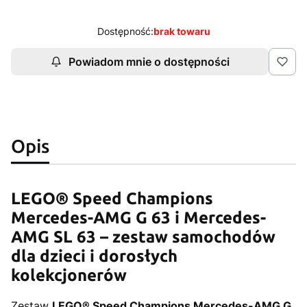
Dostępność:
brak towaru
Powiadom mnie o dostępności
Opis
LEGO® Speed Champions
Mercedes-AMG G 63 i Mercedes-
AMG SL 63 – zestaw samochodów
dla dzieci i dorosłych
kolekcjonerów
Zestaw
LEGO® Speed Champions Mercedes-AMG G