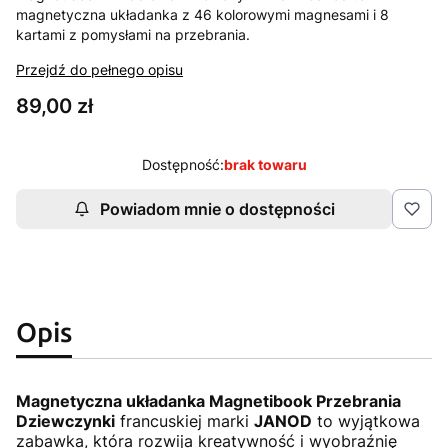
magnetyczna układanka z 46 kolorowymi magnesami i 8
kartami z pomysłami na przebrania.
Przejdź do pełnego opisu
Cena
89,00 zł
Dostępność:
brak towaru
Powiadom mnie o dostępności
Opis
Magnetyczna układanka Magnetibook Przebrania
Dziewczynki
francuskiej marki
JANOD
to wyjątkowa
zabawka, która rozwija kreatywność i wyobraźnię