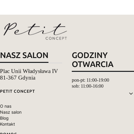
NASZ SALON
GODZINY
OTWARCIA
Plac Unii Władysława IV
81-367 Gdynia
pon-pt: 11:00-19:00
sob: 11:00-16:00
Linki w stopce
PETIT CONCEPT
O nas
Nasz salon
Blog
Kontakt