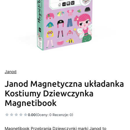
Janod
Janod Magnetyczna układanka
Kostiumy Dziewczynka
Magnetibook
0.00
(Oceny: 0 Recenzje: 0)
Magnetibook Przebrania Dziewczynki marki Janod to