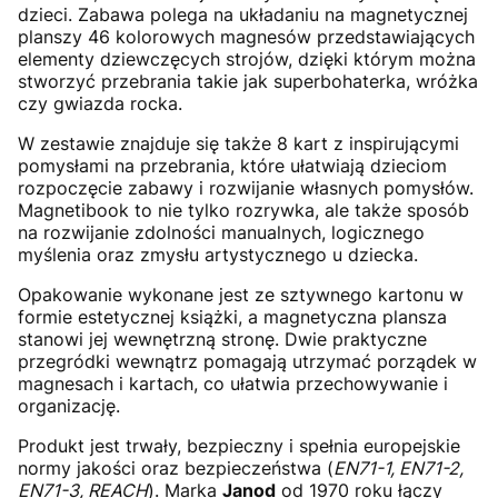
dzieci. Zabawa polega na układaniu na magnetycznej
planszy 46 kolorowych magnesów przedstawiających
elementy dziewczęcych strojów, dzięki którym można
stworzyć przebrania takie jak superbohaterka, wróżka
czy gwiazda rocka.
W zestawie znajduje się także 8 kart z inspirującymi
pomysłami na przebrania, które ułatwiają dzieciom
rozpoczęcie zabawy i rozwijanie własnych pomysłów.
Magnetibook to nie tylko rozrywka, ale także sposób
na rozwijanie zdolności manualnych, logicznego
myślenia oraz zmysłu artystycznego u dziecka.
Opakowanie wykonane jest ze sztywnego kartonu w
formie estetycznej książki, a magnetyczna plansza
stanowi jej wewnętrzną stronę. Dwie praktyczne
przegródki wewnątrz pomagają utrzymać porządek w
magnesach i kartach, co ułatwia przechowywanie i
organizację.
Produkt jest trwały, bezpieczny i spełnia europejskie
normy jakości oraz bezpieczeństwa (
EN71-1, EN71-2,
EN71-3, REACH
). Marka
Janod
od 1970 roku łączy