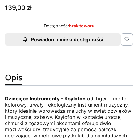
Cena
139,00 zł
Dostępność:
brak towaru
Powiadom mnie o dostępności
Opis
Dziecięce Instrumenty - Ksylofon
od Tiger Tribe to
kolorowy, trwały i ekologiczny instrument muzyczny,
który idealnie wprowadza maluchy w świat dźwięków
i muzycznej zabawy. Ksylofon w kształcie uroczej
chmurki z tęczowymi akcentami oferuje dwie
możliwości gry: tradycyjnie za pomocą pałeczki
uderzającej w metalowe płytki lub dla najmłodszych -