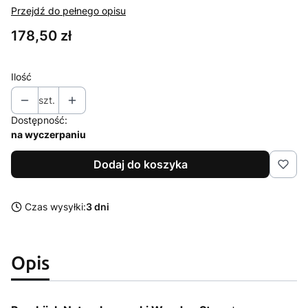
Przejdź do pełnego opisu
Cena
178,50 zł
Ilość
szt.
Dostępność:
na wyczerpaniu
Dodaj do koszyka
Czas wysyłki:
3 dni
Opis