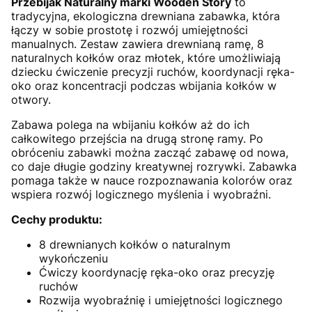
Przebijak Naturalny marki Wooden Story
to
tradycyjna, ekologiczna drewniana zabawka, która
łączy w sobie prostotę i rozwój umiejętności
manualnych. Zestaw zawiera drewnianą ramę, 8
naturalnych kołków oraz młotek, które umożliwiają
dziecku ćwiczenie precyzji ruchów, koordynacji ręka-
oko oraz koncentracji podczas wbijania kołków w
otwory.
Zabawa polega na wbijaniu kołków aż do ich
całkowitego przejścia na drugą stronę ramy. Po
obróceniu zabawki można zacząć zabawę od nowa,
co daje długie godziny kreatywnej rozrywki. Zabawka
pomaga także w nauce rozpoznawania kolorów oraz
wspiera rozwój logicznego myślenia i wyobraźni.
Cechy produktu:
8 drewnianych kołków o naturalnym
wykończeniu
Ćwiczy koordynację ręka-oko oraz precyzję
ruchów
Rozwija wyobraźnię i umiejętności logicznego