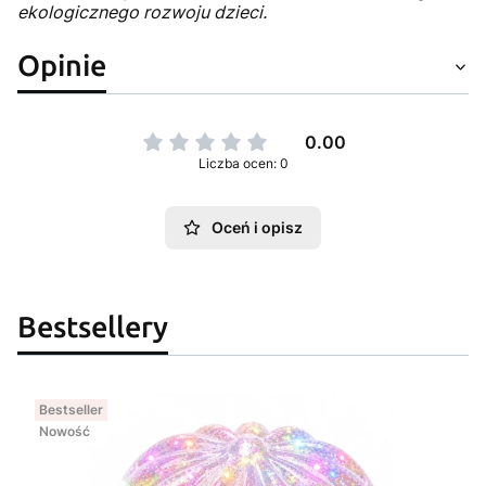
ekologicznego rozwoju dzieci.
Opinie
0.00
Liczba ocen: 0
Oceń i opisz
Bestsellery
Bestseller
Nowość