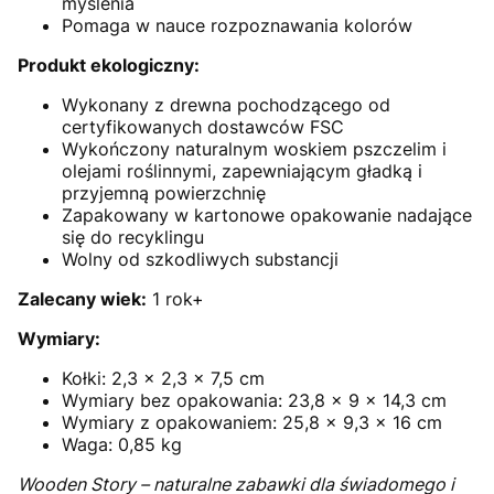
myślenia
Pomaga w nauce rozpoznawania kolorów
Produkt ekologiczny:
Wykonany z drewna pochodzącego od
certyfikowanych dostawców FSC
Wykończony naturalnym woskiem pszczelim i
olejami roślinnymi, zapewniającym gładką i
przyjemną powierzchnię
Zapakowany w kartonowe opakowanie nadające
się do recyklingu
Wolny od szkodliwych substancji
Zalecany wiek:
1 rok+
Wymiary:
Kołki: 2,3 x 2,3 x 7,5 cm
Wymiary bez opakowania: 23,8 x 9 x 14,3 cm
Wymiary z opakowaniem: 25,8 x 9,3 x 16 cm
Waga: 0,85 kg
Wooden Story – naturalne zabawki dla świadomego i