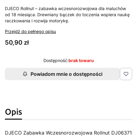
DJECO Rollnut – zabawka wczesnorozwojowa dla maluchów
od 18 miesiąca. Drewniany bączek do toczenia wspiera naukę
raczkowania i rozwija motorykę.
Przejdź do pełnego opisu
Cena
50,90 zł
Dostępność:
brak towaru
Powiadom mnie o dostępności
Opis
DJECO Zabawka Wczesnorozwojowa Rollnut DJ06371