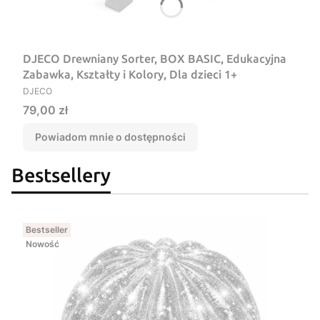
DJECO Drewniany Sorter, BOX BASIC, Edukacyjna
Zabawka, Kształty i Kolory, Dla dzieci 1+
PRODUCENT
DJECO
Cena
79,00 zł
Powiadom mnie o dostępności
Bestsellery
Bestseller
Nowość