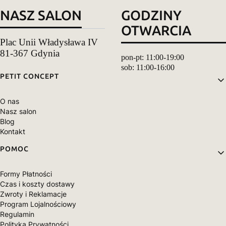
NASZ SALON
GODZINY
OTWARCIA
Plac Unii Władysława IV
81-367 Gdynia
pon-pt: 11:00-19:00
sob: 11:00-16:00
Linki w stopce
PETIT CONCEPT
O nas
Nasz salon
Blog
Kontakt
POMOC
Formy Płatności
Czas i koszty dostawy
Zwroty i Reklamacje
Program Lojalnościowy
Regulamin
Polityka Prywatności