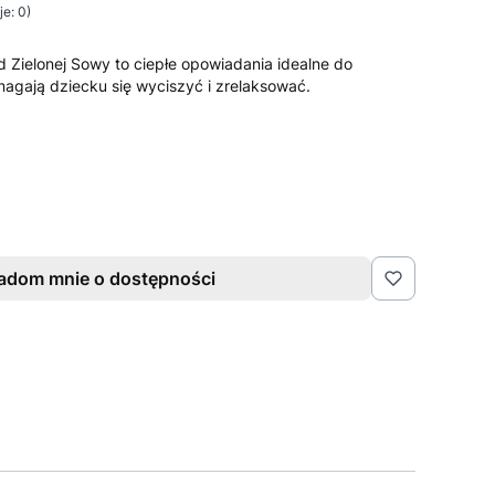
e: 0)
 od Zielonej Sowy to ciepłe opowiadania idealne do
agają dziecku się wyciszyć i zrelaksować.
adom mnie o dostępności