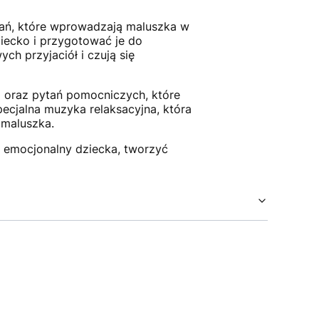
dań, które wprowadzają maluszka w
ziecko i przygotować je do
h przyjaciół i czują się
 oraz pytań pomocniczych, które
ecjalna muzyka relaksacyjna, która
 maluszka.
ój emocjonalny dziecka, tworzyć