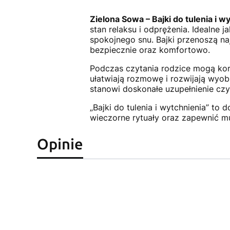
Zielona Sowa – Bajki do tulenia i w
stan relaksu i odprężenia. Idealne 
spokojnego snu. Bajki przenoszą na
bezpiecznie oraz komfortowo.
Podczas czytania rodzice mogą ko
ułatwiają rozmowę i rozwijają wyob
stanowi doskonałe uzupełnienie cz
„Bajki do tulenia i wytchnienia” t
wieczorne rytuały oraz zapewnić mu
Opinie