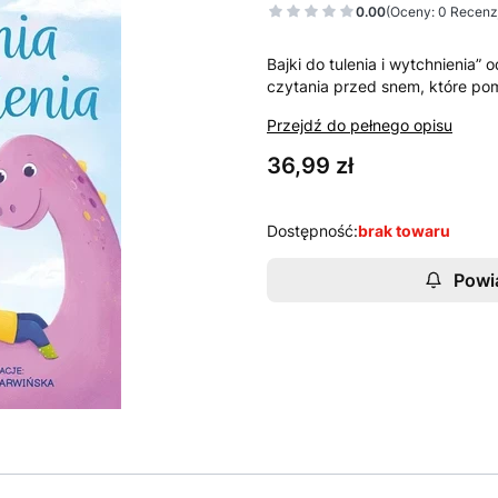
0.00
(Oceny: 0 Recenzj
Bajki do tulenia i wytchnienia”
czytania przed snem, które pom
Przejdź do pełnego opisu
Cena
36,99 zł
Dostępność:
brak towaru
Powi