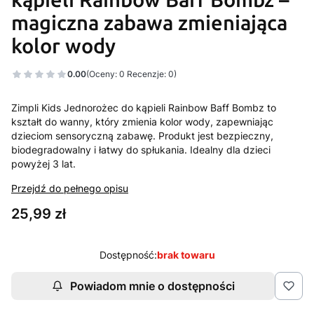
magiczna zabawa zmieniająca
kolor wody
0.00
(Oceny: 0 Recenzje: 0)
Zimpli Kids Jednorożec do kąpieli Rainbow Baff Bombz to
kształt do wanny, który zmienia kolor wody, zapewniając
dzieciom sensoryczną zabawę. Produkt jest bezpieczny,
biodegradowalny i łatwy do spłukania. Idealny dla dzieci
powyżej 3 lat.
Przejdź do pełnego opisu
Cena
25,99 zł
Dostępność:
brak towaru
Powiadom mnie o dostępności