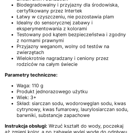
Biodegradowalny i przyjazny dla środowiska,
certyfikowany przez Intertek
Łatwy w czyszczeniu, nie pozostawia plam
Idealny do sensorycznej zabawy i
eksperymentowania z kolorami
Testowany pod kątem bezpieczeństwa i zgodny
z normami prawnymi
Przyjazny weganom, wolny od testów na
zwierzętach
Wielokrotnie nagradzany i ceniony przez
rodziców na całym świecie
Parametry techniczne:
Waga: 110 g
Produkt jednorazowego użytku
Wiek: 3+
Skład: siarczan sodu, wodorowęglan sodu, kwas
cytrynowy, kwas fumarowy, laurylosiarczan sodu,
barwniki, substancje zapachowe
Instrukcja obsługi:
Wrzuć kształt do wody, poczekaj
aż zmieni kolor, a po zabawie wylej wodę do odpływu.