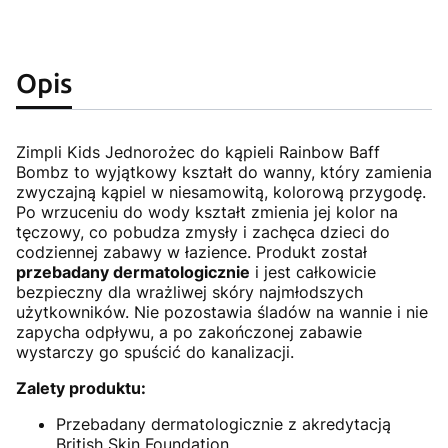
Opis
Zimpli Kids Jednorożec do kąpieli Rainbow Baff
Bombz to wyjątkowy kształt do wanny, który zamienia
zwyczajną kąpiel w niesamowitą, kolorową przygodę.
Po wrzuceniu do wody kształt zmienia jej kolor na
tęczowy, co pobudza zmysły i zachęca dzieci do
codziennej zabawy w łazience. Produkt został
przebadany dermatologicznie
i jest całkowicie
bezpieczny dla wrażliwej skóry najmłodszych
użytkowników. Nie pozostawia śladów na wannie i nie
zapycha odpływu, a po zakończonej zabawie
wystarczy go spuścić do kanalizacji.
Zalety produktu:
Przebadany dermatologicznie z akredytacją
British Skin Foundation