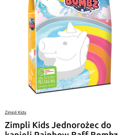
Zimpli Kids
Zimpli Kids Jednorożec do
kąpieli Rainbow Baff Bombz –