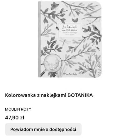
Kolorowanka z naklejkami BOTANIKA
PRODUCENT
MOULIN ROTY
Cena
47,90 zł
Powiadom mnie o dostępności