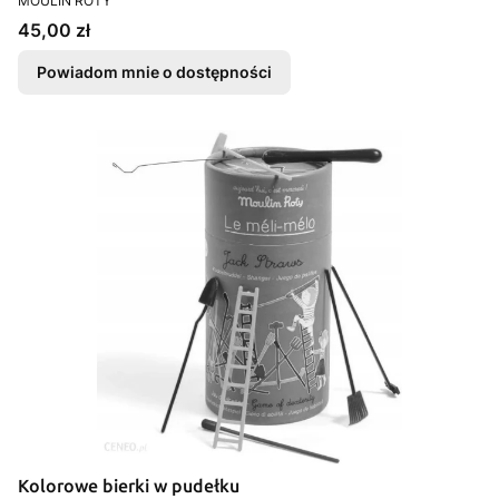
MOULIN ROTY
Cena
45,00 zł
Powiadom mnie o dostępności
Kolorowe bierki w pudełku