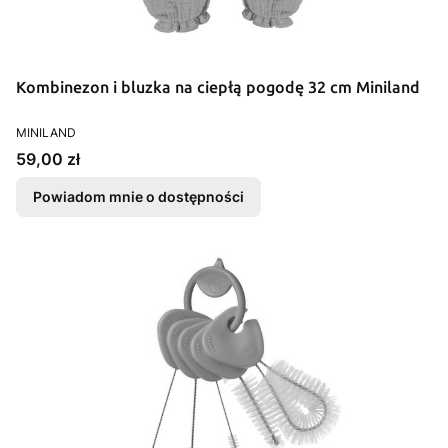
Kombinezon i bluzka na ciepłą pogodę 32 cm Miniland
PRODUCENT
MINILAND
Cena
59,00 zł
Powiadom mnie o dostępności