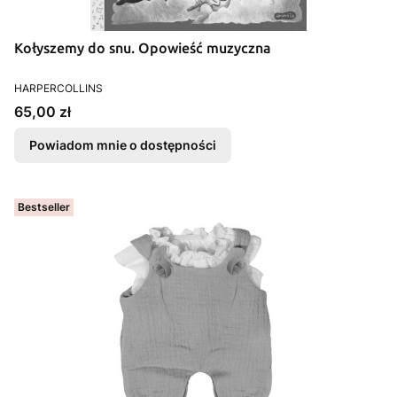
Kołyszemy do snu. Opowieść muzyczna
PRODUCENT
HARPERCOLLINS
Cena
65,00 zł
Powiadom mnie o dostępności
Bestseller