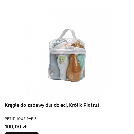
Kręgle do zabawy dla dzieci, Królik Piotruś
PRODUCENT
PETIT JOUR PARIS
Cena
199,00 zł