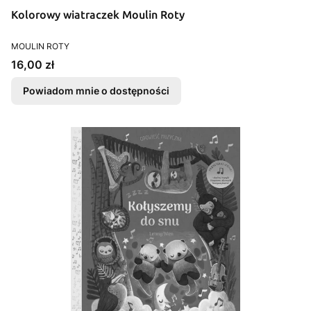
Kolorowy wiatraczek Moulin Roty
PRODUCENT
MOULIN ROTY
Cena
16,00 zł
Powiadom mnie o dostępności