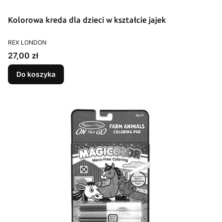
Kolorowa kreda dla dzieci w kształcie jajek
PRODUCENT
REX LONDON
Cena
27,00 zł
Do koszyka