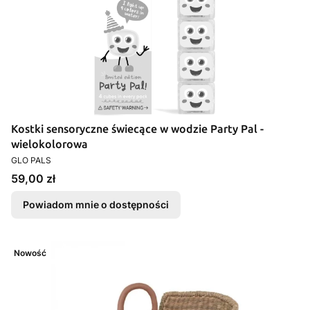
Kostki sensoryczne świecące w wodzie Party Pal -
wielokolorowa
PRODUCENT
GLO PALS
Cena
59,00 zł
Powiadom mnie o dostępności
Nowość