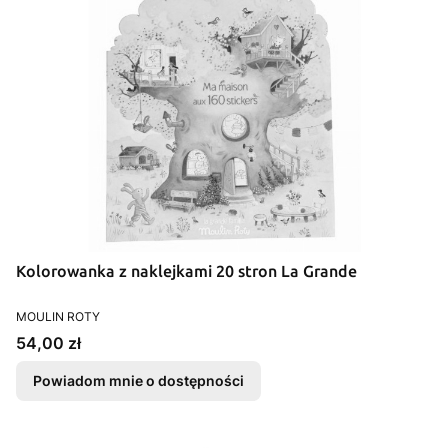
Kolorowanka z naklejkami 20 stron La Grande
PRODUCENT
MOULIN ROTY
Cena
54,00 zł
Powiadom mnie o dostępności