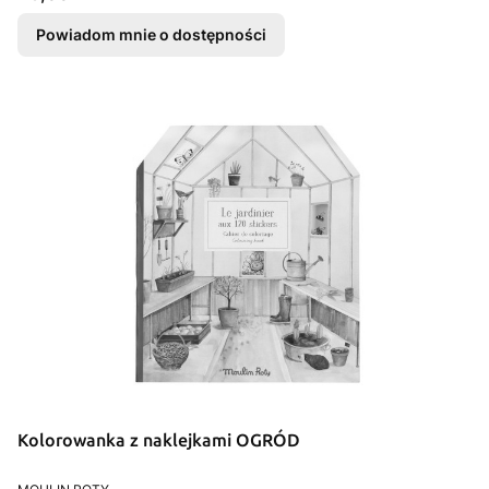
Powiadom mnie o dostępności
Kolorowanka z naklejkami OGRÓD
PRODUCENT