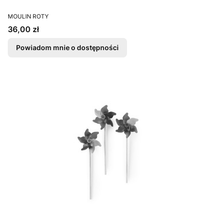
PRODUCENT
MOULIN ROTY
Cena
36,00 zł
Powiadom mnie o dostępności