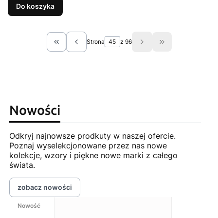
Do koszyka
Strona
z 96
Wróć do pierwszej strony z produktami
Przejdź do ostat
Nowości
Odkryj najnowsze prodkuty w naszej ofercie.
Poznaj wyselekcjonowane przez nas nowe
kolekcje, wzory i piękne nowe marki z całego
świata.
zobacz nowości
Nowość