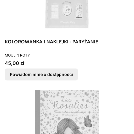
KOLOROWANKA I NAKLEJKI - PARYŻANIE
PRODUCENT
MOULIN ROTY
Cena
45,00 zł
Powiadom mnie o dostępności