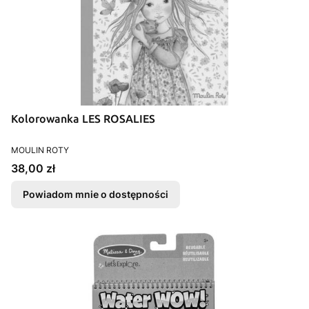
Kolorowanka LES ROSALIES
PRODUCENT
MOULIN ROTY
Cena
38,00 zł
Powiadom mnie o dostępności