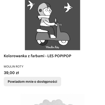
Kolorowanka z farbami - LES POPIPOP
PRODUCENT
MOULIN ROTY
Cena
39,00 zł
Powiadom mnie o dostępności