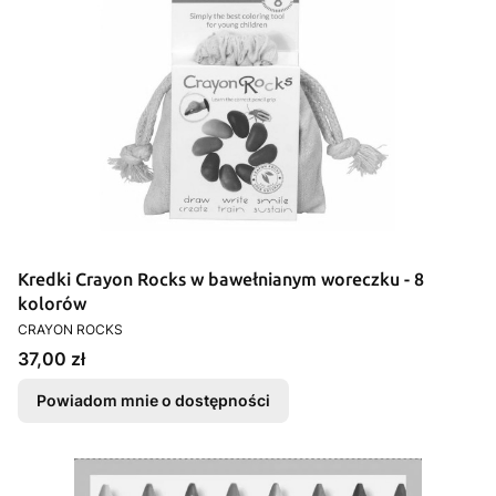
Kredki Crayon Rocks w bawełnianym woreczku - 8
kolorów
PRODUCENT
CRAYON ROCKS
Cena
37,00 zł
Powiadom mnie o dostępności