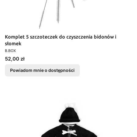
Komplet 5 szczoteczek do czyszczenia bidonów i
słomek
PRODUCENT
B.BOX
Cena
52,00 zł
Powiadom mnie o dostępności