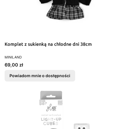
Komplet z sukienką na chłodne dni 38cm
PRODUCENT
MINILAND
Cena
69,00 zł
Powiadom mnie o dostępności