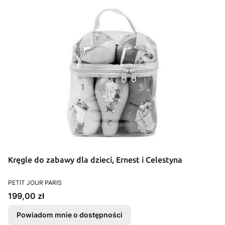
Kręgle do zabawy dla dzieci, Ernest i Celestyna
PRODUCENT
PETIT JOUR PARIS
Cena
199,00 zł
Powiadom mnie o dostępności