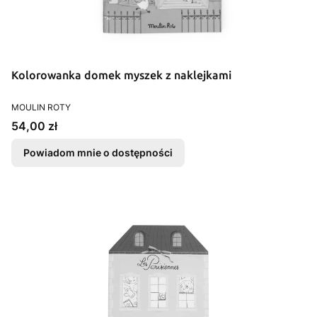
Kolorowanka domek myszek z naklejkami
PRODUCENT
MOULIN ROTY
Cena
54,00 zł
Powiadom mnie o dostępności