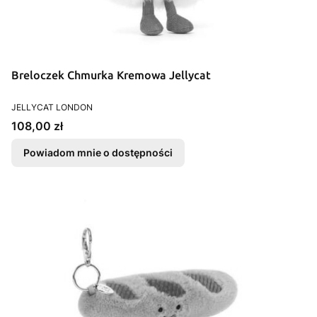
Breloczek Chmurka Kremowa Jellycat
PRODUCENT
JELLYCAT LONDON
Cena
108,00 zł
Powiadom mnie o dostępności