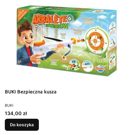
BUKI Bezpieczna kusza
PRODUCENT
BUKI
Cena
134,00 zł
Do koszyka