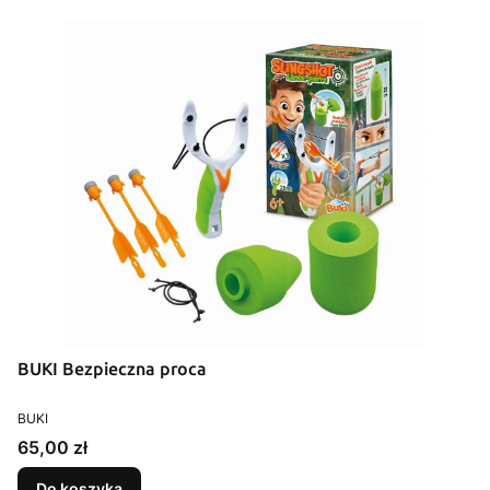
BUKI Bezpieczna proca
PRODUCENT
BUKI
Cena
65,00 zł
Do koszyka