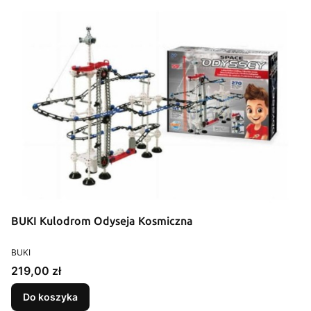
BUKI Kulodrom Odyseja Kosmiczna
PRODUCENT
BUKI
Cena
219,00 zł
Do koszyka