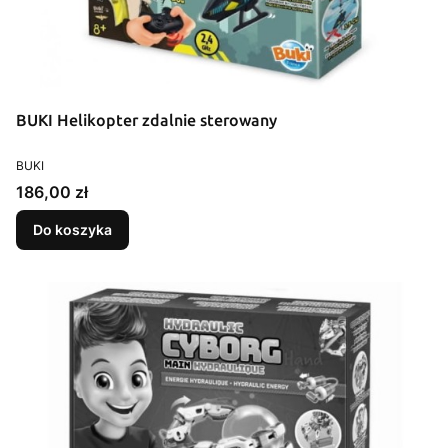
BUKI Helikopter zdalnie sterowany
PRODUCENT
BUKI
Cena
186,00 zł
Do koszyka