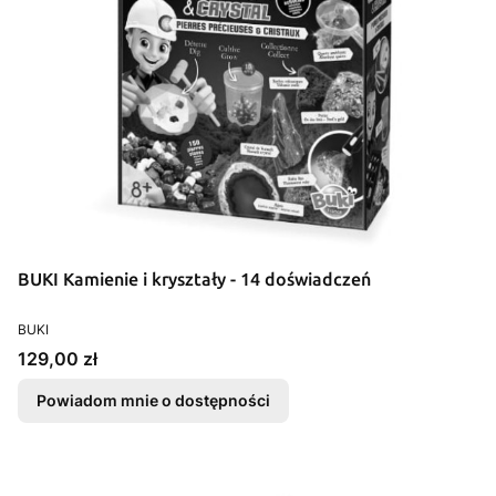
BUKI Kamienie i kryształy - 14 doświadczeń
PRODUCENT
BUKI
Cena
129,00 zł
Powiadom mnie o dostępności